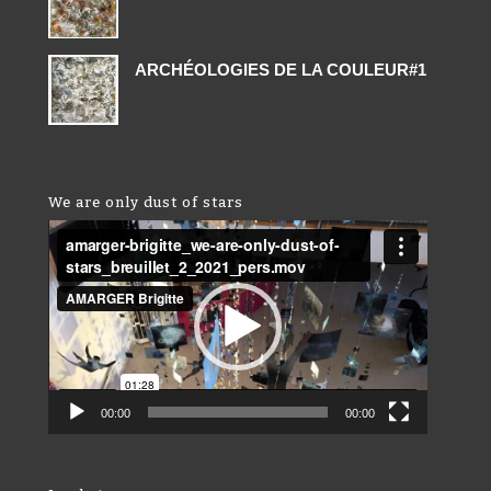
ARCHÉOLOGIES DE LA COULEUR#1
We are only dust of stars
Lecteur
vidéo
00:00
00:00