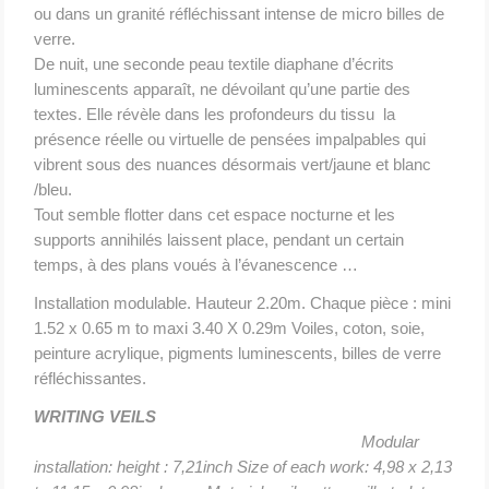
ou dans un granité réfléchissant intense de micro billes de
verre.
De nuit, une seconde peau textile diaphane d’écrits
luminescents apparaît, ne dévoilant qu’une partie des
textes. Elle révèle dans les profondeurs du tissu la
présence réelle ou virtuelle de pensées impalpables qui
vibrent sous des nuances désormais vert/jaune et blanc
/bleu.
Tout semble flotter dans cet espace nocturne et les
supports annihilés laissent place, pendant un certain
temps, à des plans voués à l’évanescence …
Installation modulable. Hauteur 2.20m. Chaque pièce : mini
1.52 x 0.65 m to maxi 3.40 X 0.29m Voiles, coton, soie,
peinture acrylique, pigments luminescents, billes de verre
réfléchissantes.
WRITING VEILS
Modular
installation: height :
7,21inch Size of each work:
4,98 x 2,13