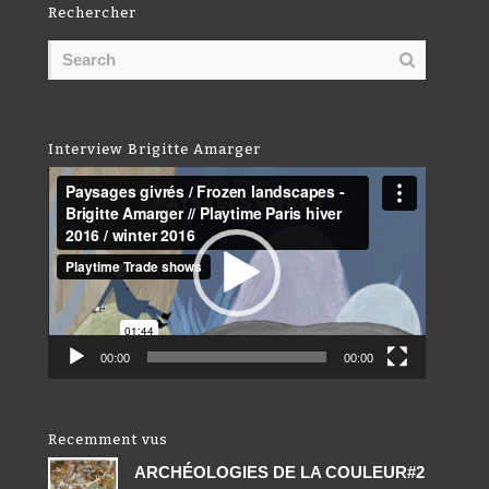
Rechercher
Interview Brigitte Amarger
Lecteur
vidéo
00:00
00:00
Recemment vus
ARCHÉOLOGIES DE LA COULEUR#2