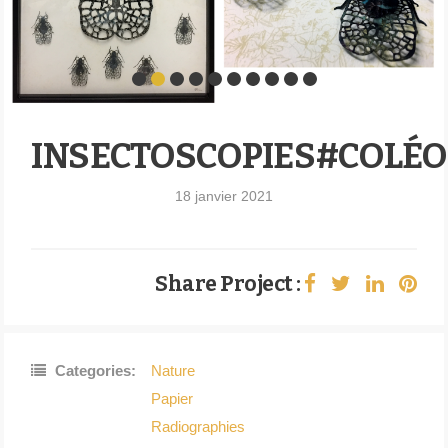
INSECTOSCOPIES#COLÉO
18 janvier 2021
Share Project :
Categories:
Nature
Papier
Radiographies