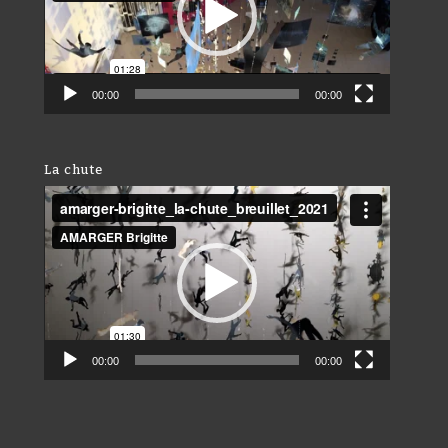
00:00
00:00
La chute
Lecteur
vidéo
00:00
00:00