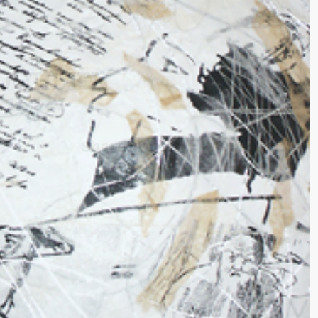
UOTIDIEN
Share Project :