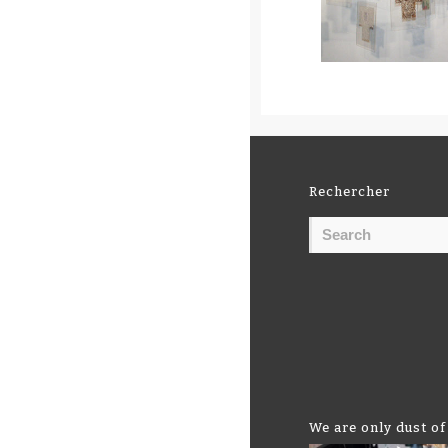
Rechercher
We are only dust of