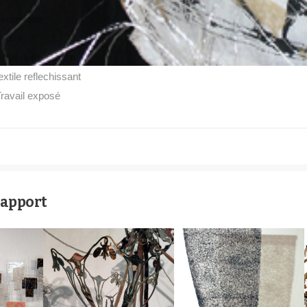
céramique
apier
extile luminescent
extile reflechissant
ravail exposé
rapport