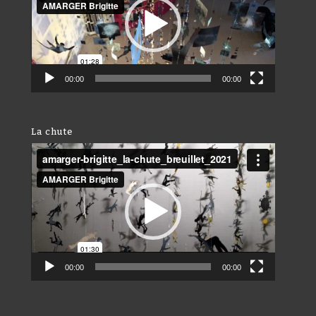
00:00
00:00
La chute
Lecteur
vidéo
00:00
00:00