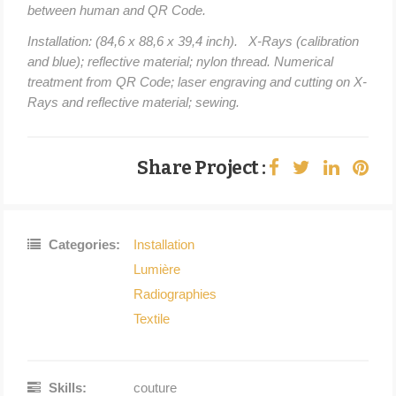
between human and QR Code.
Installation: (84,6 x 88,6 x 39,4 inch). X-Rays (calibration
and blue); reflective material; nylon thread. Numerical
treatment from QR Code; laser engraving and cutting on X-
Rays and reflective material; sewing.
Share Project :
Categories:
Installation
Lumière
Radiographies
Textile
Skills:
couture