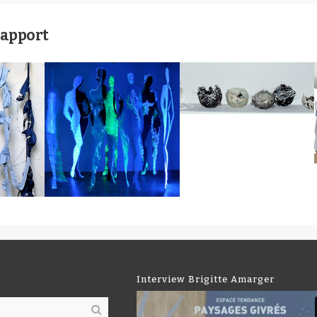
rapport
Interview Brigitte Amarger
Lecteur