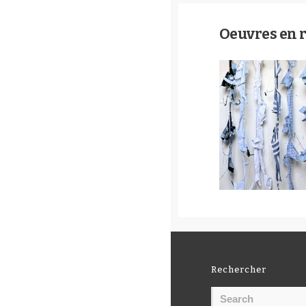
Oeuvres en 
Rechercher