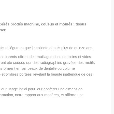
upérés brodés machine, cousus et moulés ; tissus
u laser.
uits et légumes que je collecte depuis plus de quinze ans.
ansparents offrent des maillages dont les pleins et vides
s ont été cousus sur des radiographies gravées des motifs
 transforment en lambeaux de dentelle ou volume
e et ombres portées révélant la beauté inattendue de ces
leur usage initial pour leur conférer une dimension
mation, notre rapport aux matières, et affirme une